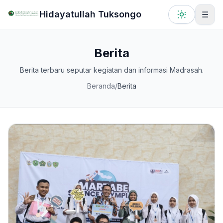
Lewati ke konten utama
Hidayatullah Tuksongo
☰
Berita
Berita terbaru seputar kegiatan dan informasi Madrasah.
Beranda
/
Berita