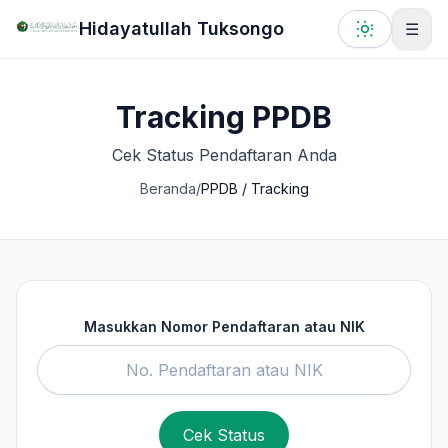
Lewati ke konten utama
Hidayatullah Tuksongo
☰
Tracking PPDB
Cek Status Pendaftaran Anda
Beranda
/
PPDB / Tracking
Masukkan Nomor Pendaftaran atau NIK
Cek Status