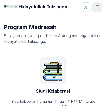
Lewati ke konten utama
Hidayatullah Tuksongo
☰
Program Madrasah
Beragam program pendidikan & pengembangan diri di
Hidayatullah Tuksongo.
Studi Kolaborasi
Studi kolaborasi Perguruan Tinggi (PTN/PTLN) target