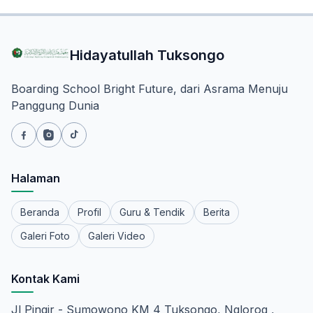
Hidayatullah Tuksongo
Boarding School Bright Future, dari Asrama Menuju
Panggung Dunia
Halaman
Beranda
Profil
Guru & Tendik
Berita
Galeri Foto
Galeri Video
Kontak Kami
Jl Pingir - Sumowono KM 4 Tuksongo, Nglorog ,