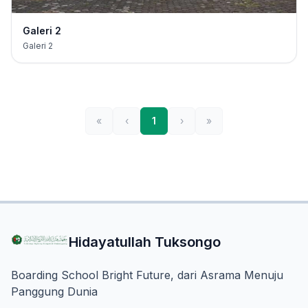
Galeri 2
Galeri 2
«
‹
1
›
»
Hidayatullah Tuksongo
Boarding School Bright Future, dari Asrama Menuju
Panggung Dunia